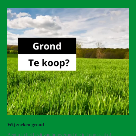
Wij zoeken grond
Bent u in het bezit van bouwgrond die te koop staat of